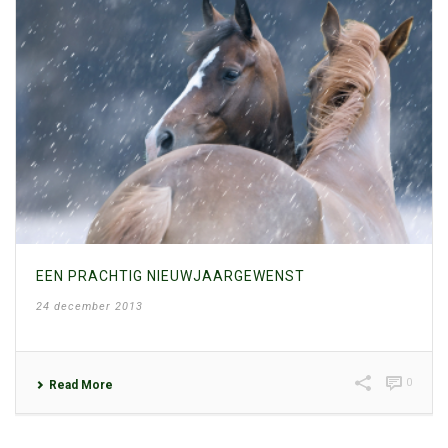
EEN PRACHTIG NIEUWJAARGEWENST
24 december 2013
0
Read More