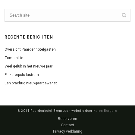
RECENTE BERICHTEN
Overzicht Paardenhotelgasten
Zomerhitte
Veel geluk in het nieuwe jaar!
Pinksterpolo lustrum
Een prachtig nieuwjaargewenst
© 2014 Paardenhotel Ekenrode - website door
Karen Borgers
Reserveren
Contact
Privacy verklaring